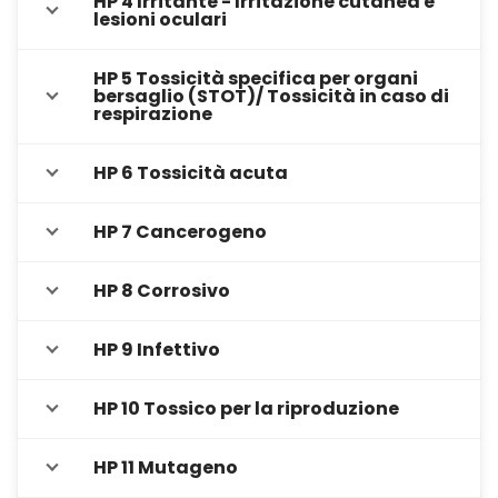
HP 4 Irritante - Irritazione cutanea e
lesioni oculari
HP 5 Tossicità specifica per organi
bersaglio (STOT)/ Tossicità in caso di
respirazione
HP 6 Tossicità acuta
HP 7 Cancerogeno
HP 8 Corrosivo
HP 9 Infettivo
HP 10 Tossico per la riproduzione
HP 11 Mutageno