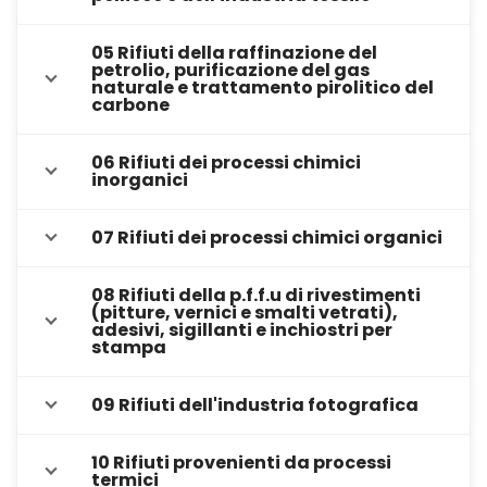
05 Rifiuti della raffinazione del
petrolio, purificazione del gas
naturale e trattamento pirolitico del
carbone
06 Rifiuti dei processi chimici
inorganici
07 Rifiuti dei processi chimici organici
08 Rifiuti della p.f.f.u di rivestimenti
(pitture, vernici e smalti vetrati),
adesivi, sigillanti e inchiostri per
stampa
09 Rifiuti dell'industria fotografica
10 Rifiuti provenienti da processi
termici