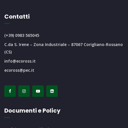
Contatti
(+39) 0983 565045
C.da S. Irene – Zona Industriale – 87067 Corigliano-Rossano
(CS)
info@ecoross.it
ecoross@pec.it
Documenti e Policy