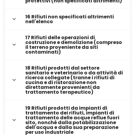
protettivi (non specificati altrimenti)
16 Rifiuti non specificati altrimenti
nell'elenco
17 Rifiuti delle operazioni di
costruzione e demolizione (compreso
il terreno proveniente da siti
contaminati)
18 Rifiuti prodotti dal settore
sanitario e veterinario o da attività di
ricerca collegate (tranne i rifiuti di
cucina e di ristorazione non
direttamente provenienti da
trattamento terapeutico)
19 Rifiuti prodotti da impianti di
trattamento dei rifiuti, impianti di
trattamento delle acque reflue fuori
sito, nonché dalla potabilizzazione
dell'acqua e dalla sua preparazione
per uso industriale