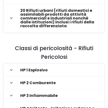
20 Rifiuti urbani (rifiuti domestici e
assimilabili prodotti da attività
commerciali e industriali nonché
dalle istituzioni) inclusi i rifiuti della
raccolta differenziata
Classi di pericolosità - Rifiuti
Pericolosi
HP 1 Esplosivo
HP 2 Comburente
HP 3 Infiammabile