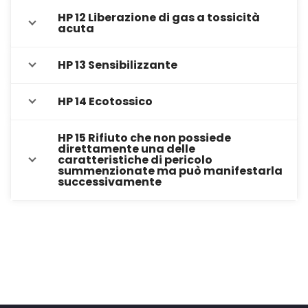
HP 12 Liberazione di gas a tossicità
acuta
HP 13 Sensibilizzante
HP 14 Ecotossico
HP 15 Rifiuto che non possiede
direttamente una delle
caratteristiche di pericolo
summenzionate ma può manifestarla
successivamente