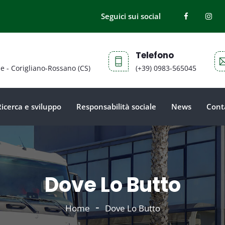
Seguici sui social
Telefono
ne - Corigliano-Rossano (CS)
(+39) 0983-565045
Ricerca e sviluppo
Responsabilità sociale
News
Cont
Dove Lo Butto
Home
Dove Lo Butto