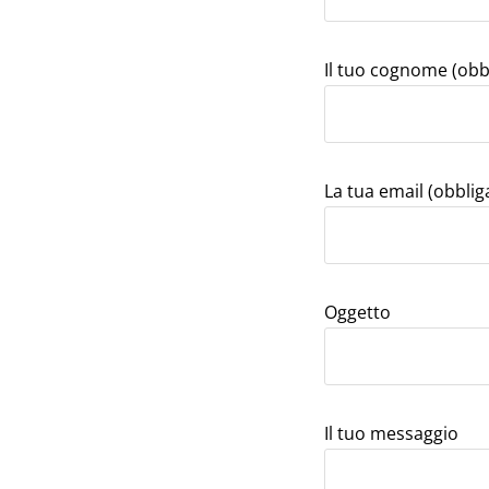
Il tuo cognome (obb
La tua email (obblig
Oggetto
Il tuo messaggio