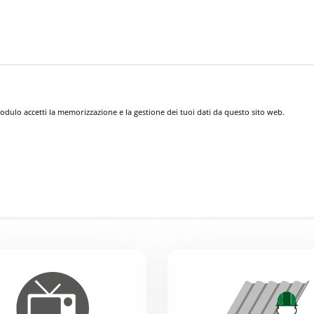
dulo accetti la memorizzazione e la gestione dei tuoi dati da questo sito web.