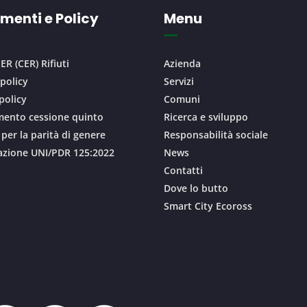
menti e Policy
Menu
ER (CER) Rifiuti
Azienda
 policy
Servizi
policy
Comuni
ento cessione quinto
Ricerca e sviluppo
 per la parità di genere
Responsabilità sociale
cazione UNI/PDR 125:2022
News
Contatti
Dove lo butto
Smart City Ecoross