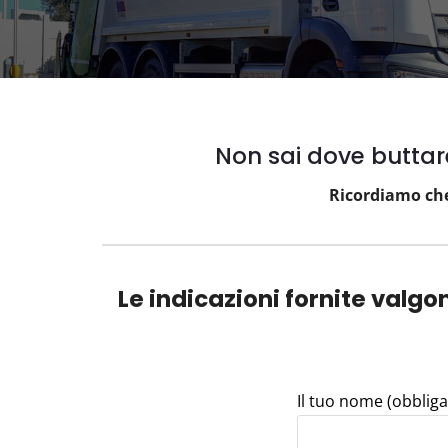
Non sai dove buttare 
Ricordiamo che
Le indicazioni fornite valgo
Il tuo nome (obbliga