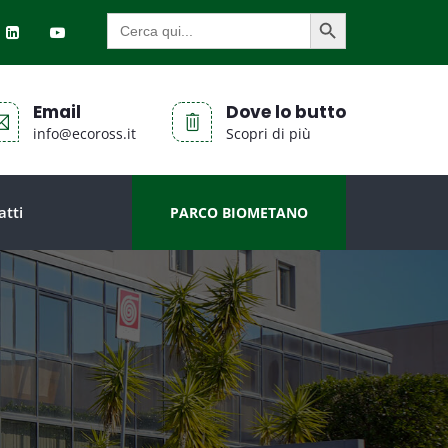
SEARCH BUTTON
Search
for:
Email
Dove lo butto
info@ecoross.it
Scopri di più
atti
PARCO BIOMETANO