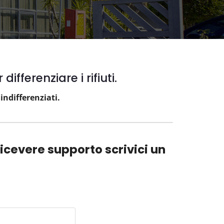
fferenziare i rifiuti.
ndifferenziati.
ricevere supporto scrivici un