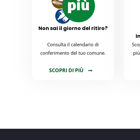
Non sai il giorno del ritiro?
I
Consulta il calendario di
Scop
conferimento del tuo comune.
più
SCOPRI DI PIÙ