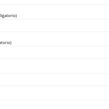
ligatorio)
atorio)