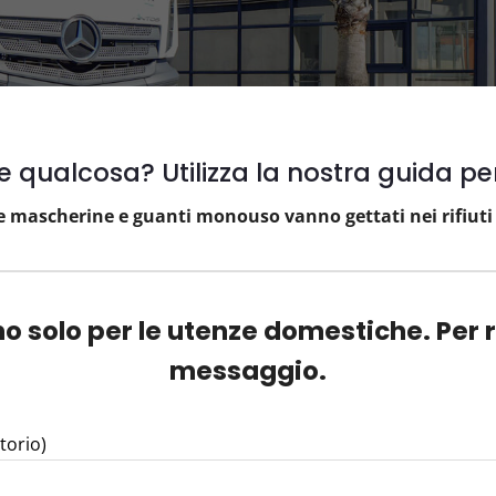
qualcosa? Utilizza la nostra guida per di
 mascherine e guanti monouso vanno gettati nei rifiuti i
no solo per le utenze domestiche. Per 
messaggio.
torio)