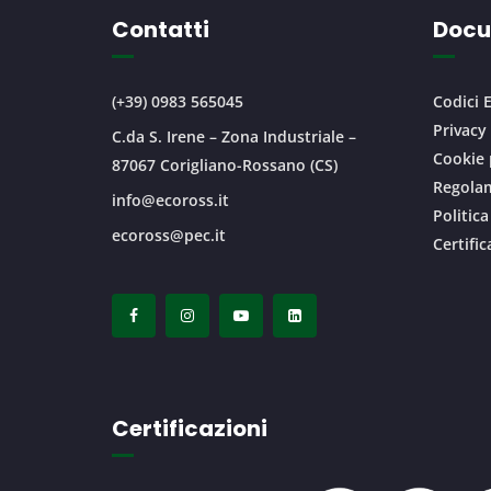
Contatti
Docu
(+39) 0983 565045
Codici E
Privacy
C.da S. Irene – Zona Industriale –
Cookie 
87067 Corigliano-Rossano (CS)
Regolam
info@ecoross.it
Politica
ecoross@pec.it
Certifi
Certificazioni