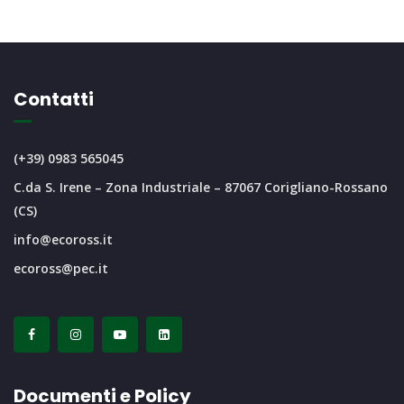
Contatti
(+39) 0983 565045
C.da S. Irene – Zona Industriale – 87067 Corigliano-Rossano
(CS)
info@ecoross.it
ecoross@pec.it
Documenti e Policy