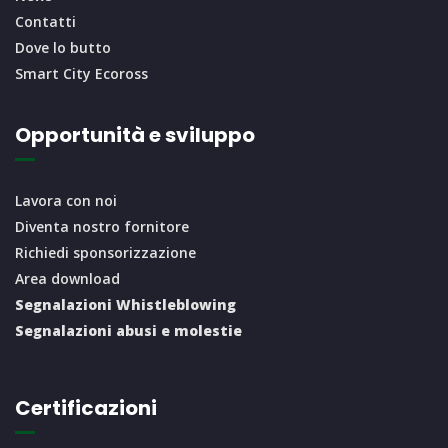
Contatti
Dove lo butto
Smart City Ecoross
Opportunità e sviluppo
Lavora con noi
Diventa nostro fornitore
Richiedi sponsorizzazione
Area download
Segnalazioni Whistleblowing
Segnalazioni abusi e molestie
Certificazioni