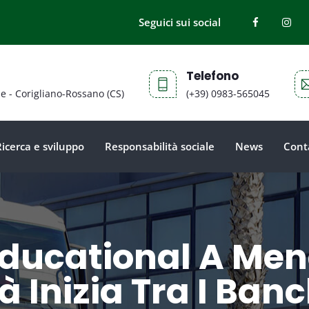
Seguici sui social
Telefono
ne - Corigliano-Rossano (CS)
(+39) 0983-565045
Ricerca e sviluppo
Responsabilità sociale
News
Cont
ducational A Men
à Inizia Tra I Ban