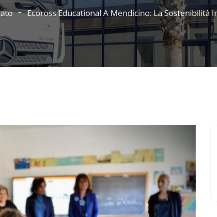
zato
Ecoross Educational A Mendicino: La Sostenibilità In