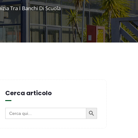
izia Tra I Banchi Di Scuola
Cerca articolo
SEARCH BUTTON
Search
for: