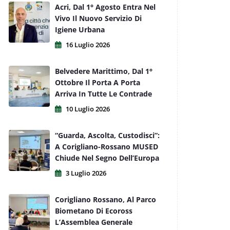
Acri, Dal 1° Agosto Entra Nel
Vivo Il Nuovo Servizio Di
Igiene Urbana
16 Luglio 2026
Belvedere Marittimo, Dal 1°
Ottobre Il Porta A Porta
Arriva In Tutte Le Contrade
10 Luglio 2026
“Guarda, Ascolta, Custodisci”:
A Corigliano-Rossano MUSED
Chiude Nel Segno Dell’Europa
3 Luglio 2026
Corigliano Rossano, Al Parco
Biometano Di Ecoross
L’Assemblea Generale