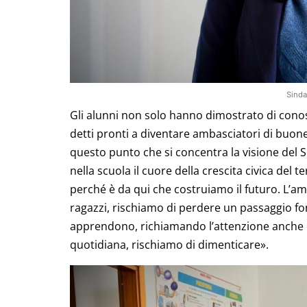
Sinda
Gli alunni non solo hanno dimostrato di conosc
detti pronti a diventare ambasciatori di buone
questo punto che si concentra la visione del S
nella scuola il cuore della crescita civica del 
perché è da qui che costruiamo il futuro. L’am
ragazzi, rischiamo di perdere un passaggio fo
apprendono, richiamando l’attenzione anche d
quotidiana, rischiamo di dimenticare».