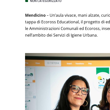
NON CATEGORIZZATO
Mendicino
– Un’aula vivace, mani alzate, cur
tappa di Ecoross Educational, il progetto di e
le Amministrazioni Comunali ed Ecoross, inserit
nell’ambito dei Servizi di Igiene Urbana.