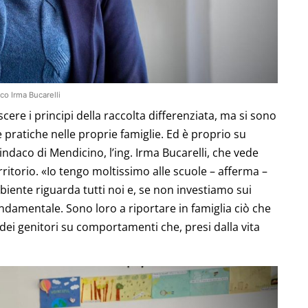
co Irma Bucarelli
ere i principi della raccolta differenziata, ma si sono
 pratiche nelle proprie famiglie. Ed è proprio su
indaco di Mendicino, l’ing. Irma Bucarelli, che vede
territorio. «Io tengo moltissimo alle scuole – afferma –
biente riguarda tutti noi e, se non investiamo sui
ndamentale. Sono loro a riportare in famiglia ciò che
ei genitori su comportamenti che, presi dalla vita