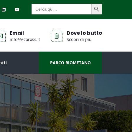
SEARCH BUTTON
Search
for:
Email
Dove lo butto
info@ecoross.it
Scopri di più
atti
PARCO BIOMETANO