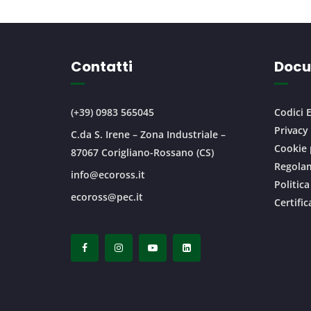
Contatti
Docu
(+39) 0983 565045
Codici E
Privacy
C.da S. Irene – Zona Industriale –
Cookie 
87067 Corigliano-Rossano (CS)
Regolam
info@ecoross.it
Politica
ecoross@pec.it
Certifi