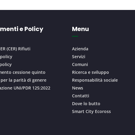
menti e Policy
Menu
ER (CER) Rifiuti
Azienda
 policy
Servizi
policy
Comuni
ento cessione quinto
Ricerca e sviluppo
 per la parità di genere
Responsabilità sociale
cazione UNI/PDR 125:2022
News
Contatti
Dove lo butto
Smart City Ecoross