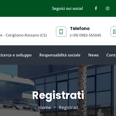
Seguici sui social
Telefono
ne - Corigliano-Rossano (CS)
(+39) 0983-565045
Ricerca e sviluppo
Responsabilità sociale
News
Cont
Registrati
Home
Registrati