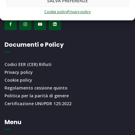
SALVA PREFERENZE
ecoross@pec.it
Cookie policy
Privacy policy
Documenti e Policy
Codici EER (CER) Rifiuti
Privacy policy
Cookie policy
Regolamento cessione quinto
Politica per la parità di genere
Certificazione UNI/PDR 125:2022
Menu