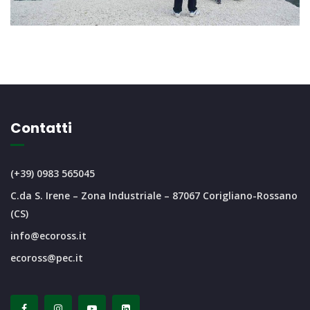
Contatti
(+39) 0983 565045
C.da S. Irene – Zona Industriale – 87067 Corigliano-Rossano
(CS)
info@ecoross.it
ecoross@pec.it