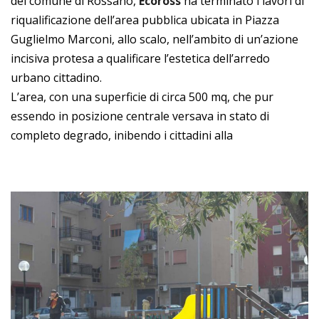
del comune di Rossano,
Ecoross
ha terminato i lavori di
riqualificazione dell’area pubblica ubicata in Piazza
Guglielmo Marconi, allo scalo, nell’ambito di un’azione
incisiva protesa a qualificare l’estetica dell’arredo
urbano cittadino.
L’area, con una superficie di circa 500 mq, che pur
essendo in posizione centrale versava in stato di
completo degrado, inibendo i cittadini alla