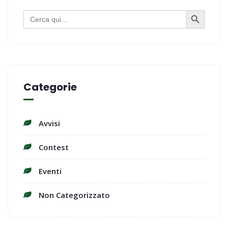
SEARCH BUTTON
Search
for:
Categorie
Avvisi
Contest
Eventi
Non Categorizzato