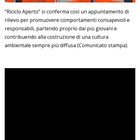
“Riciclo Aperto” si conferma così un appuntamento di
rilievo per promuovere comportamenti consapevoli e
responsabili, partendo proprio dai più giovani e
contribuendo alla costruzione di una cultura
ambientale sempre più diffusa (Comunicato stampa).