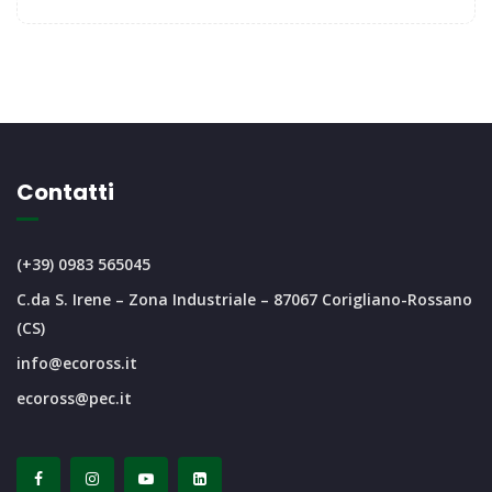
Contatti
(+39) 0983 565045
C.da S. Irene – Zona Industriale – 87067 Corigliano-Rossano
(CS)
info@ecoross.it
ecoross@pec.it