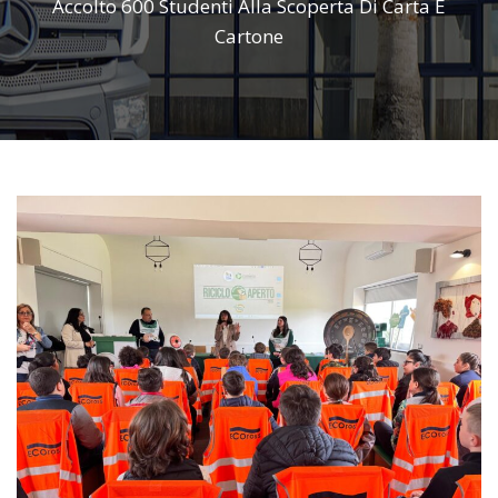
Accolto 600 Studenti Alla Scoperta Di Carta E
Cartone