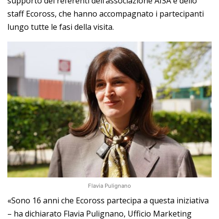
supporto dei referenti dell’associazione AISA e dello
staff Ecoross, che hanno accompagnato i partecipanti
lungo tutte le fasi della visita.
Flavia Pulignano
«Sono 16 anni che Ecoross partecipa a questa iniziativa
– ha dichiarato Flavia Pulignano, Ufficio Marketing