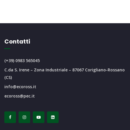
Contatti
(+39) 0983 565045
C.da S. Irene – Zona Industriale – 87067 Corigliano-Rossano
(CS)
info@ecoross.it
ecoross@pec.it