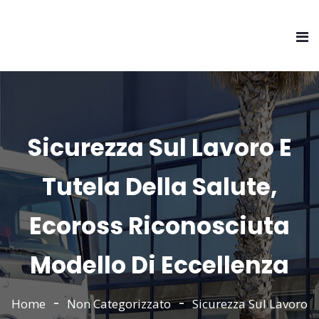
Sicurezza Sul Lavoro E
Tutela Della Salute,
Ecoross Riconosciuta
Modello Di Eccellenza
Home
Non Categorizzato
Sicurezza Sul Lavoro