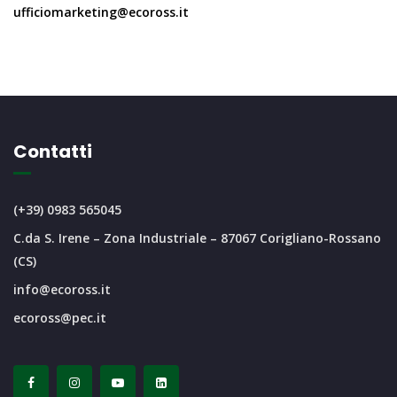
ufficiomarketing@ecoross.it
Contatti
(+39) 0983 565045
C.da S. Irene – Zona Industriale – 87067 Corigliano-Rossano
(CS)
info@ecoross.it
ecoross@pec.it