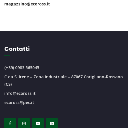
magazzino@ecoross.it
Contatti
(+39) 0983 565045
C.da S. Irene – Zona Industriale – 87067 Corigliano-Rossano
(CS)
info@ecoross.it
ecoross@pec.it