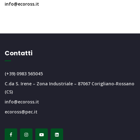
info@ecoross.it
Contatti
(+39) 0983 565045
C.da S. Irene – Zona Industriale – 87067 Corigliano-Rossano
(CS)
info@ecoross.it
ecoross@pec.it