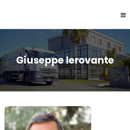
Giuseppe Ierovante