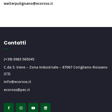
walterpulignano@ecoross.it
Contatti
(+39) 0983 565045
C.da S. Irene – Zona Industriale – 87067 Corigliano-Rossano
(CS)
info@ecoross.it
ecoross@pec.it