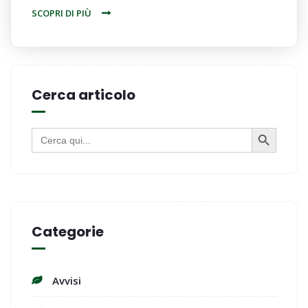
SCOPRI DI PIÙ
Cerca articolo
SEARCH BUTTON
Search
for:
Categorie
Avvisi