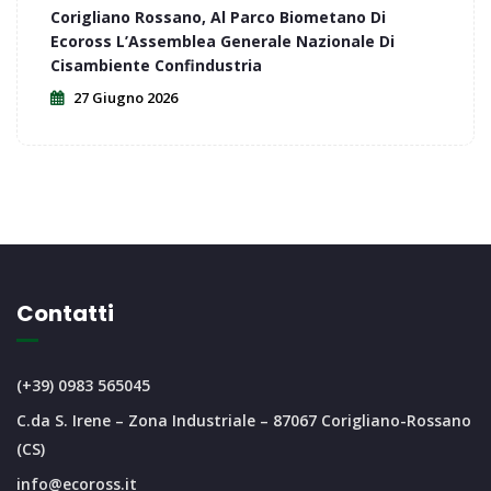
Corigliano Rossano, Al Parco Biometano Di
Ecoross L’Assemblea Generale Nazionale Di
Cisambiente Confindustria
27 Giugno 2026
Contatti
(+39) 0983 565045
C.da S. Irene – Zona Industriale – 87067 Corigliano-Rossano
(CS)
info@ecoross.it