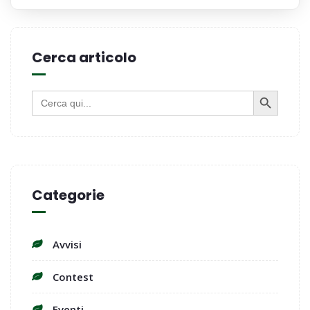
Cerca articolo
SEARCH BUTTON
Search
for:
Categorie
Avvisi
Contest
Eventi