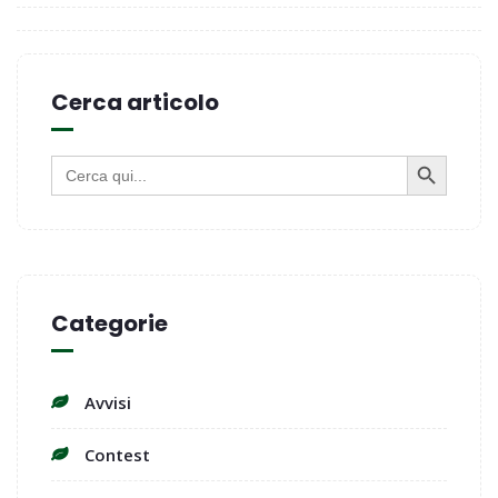
Cerca articolo
SEARCH BUTTON
Search
for:
Categorie
Avvisi
Contest