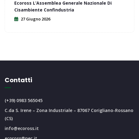
Ecoross L’Assemblea Generale Nazionale Di
Cisambiente Confindustria
27 Giugno 2026
Contatti
(+39) 0983 565045
C.da S. Irene – Zona Industriale – 87067 Corigliano-Rossano
(CS)
info@ecoross.it
ecoross@pec.it