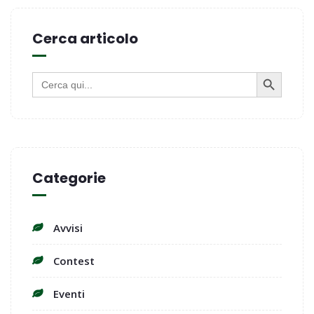
Cerca articolo
SEARCH BUTTON
Search
for:
Categorie
Avvisi
Contest
Eventi