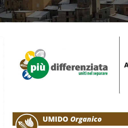
A
UMIDO
Organico