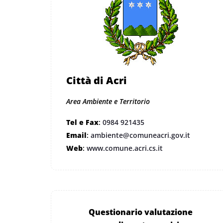
Città di Acri
Area Ambiente e Territorio
Tel e Fax
:
0984 921435
Email
:
ambiente@comuneacri.gov.it
Web
:
www.comune.acri.cs.it
Questionario valutazione