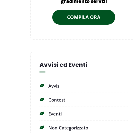
gradimento servizi
COMPILA ORA
Avvisi ed Eventi
Avvisi
Contest
Eventi
Non Categorizzato