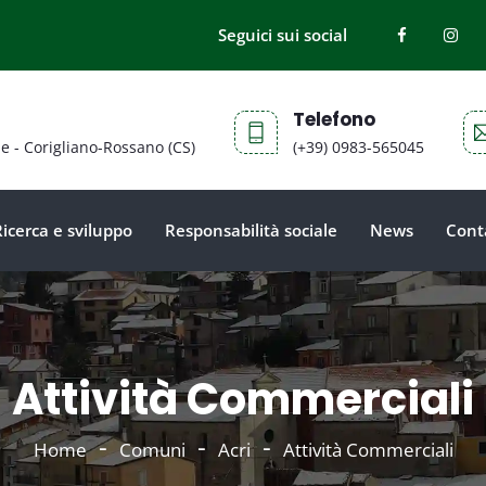
Seguici sui social
Telefono
ne - Corigliano-Rossano (CS)
(+39) 0983-565045
Ricerca e sviluppo
Responsabilità sociale
News
Cont
Attività Commerciali
Home
Comuni
Acri
Attività Commerciali