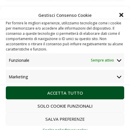
Gestisci Consenso Cookie
Per fornire le migliori esperienze, utilizziamo tecnologie come i cookie
Richiedi preventivo gratuito
per memorizzare e/o accedere alle informazioni del dispositivo. Il
consenso a queste tecnologie ci permetterà di elaborare dati come il
comportamento di navigazione o ID unici su questo sito. Non
acconsentire o ritirare il consenso può influire negativamente su alcune
caratteristiche e funzioni.
Funzionale
Sempre attivo
Marketing
Market
ACCETTA TUTTO
SOLO COOKIE FUNZIONALI
SALVA PREFERENZE
Cookie policy
Privacy policy