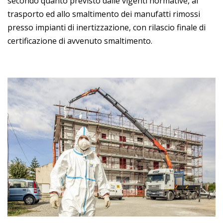
secondo quanto previsto dalle vigenti normative, al
trasporto ed allo smaltimento dei manufatti rimossi
presso impianti di inertizzazione, con rilascio finale di
certificazione di avvenuto smaltimento.