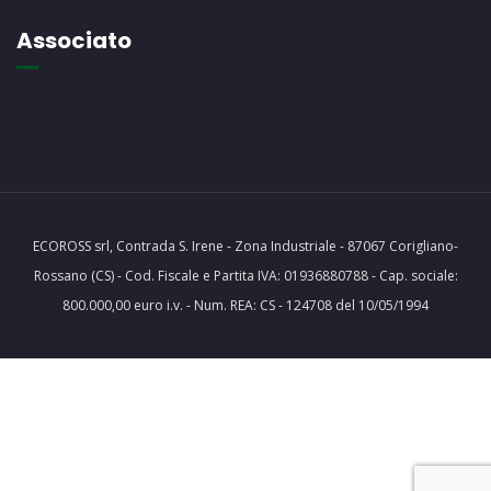
Associato
ECOROSS srl, Contrada S. Irene - Zona Industriale - 87067 Corigliano-
Rossano (CS) - Cod. Fiscale e Partita IVA: 01936880788 - Cap. sociale:
800.000,00 euro i.v. - Num. REA: CS - 124708 del 10/05/1994