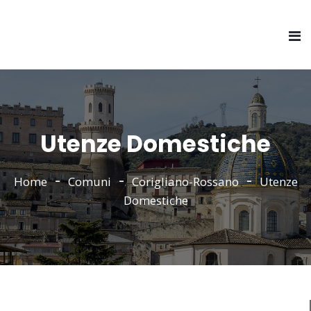
Utenze Domestiche
Home
Comuni
Corigliano-Rossano
Utenze
Domestiche