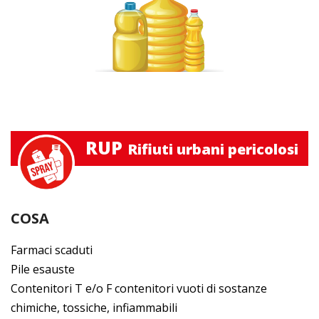
RUP
Rifiuti urbani pericolosi
COSA
Farmaci scaduti
Pile esauste
Contenitori T e/o F contenitori vuoti di sostanze
chimiche, tossiche, infiammabili