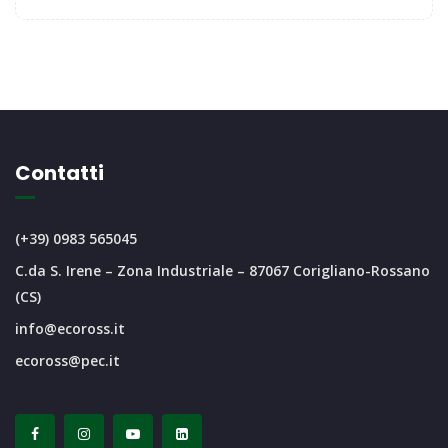
Contatti
(+39) 0983 565045
C.da S. Irene – Zona Industriale – 87067 Corigliano-Rossano
(CS)
info@ecoross.it
ecoross@pec.it