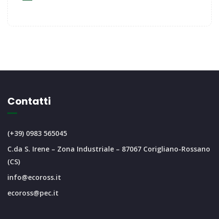
Contatti
(+39) 0983 565045
C.da S. Irene – Zona Industriale – 87067 Corigliano-Rossano
(CS)
info@ecoross.it
ecoross@pec.it