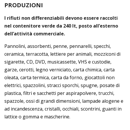
PRODUZIONI
I rifiuti non differenziabili devono essere raccolti
nel contenitore verde da 240 lt, posto all’esterno
dell’attività commerciale.
Pannolini, assorbenti, penne, pennarelli, specchi,
ceramica, terracotta, lettiere per animali, mozziconi di
sigarette, CD, DVD, musicassette, VHS e custodie,
garze, cerotti, legno verniciato, carta chimica, carta
oleata, carta termica, carta da forno, giocattoli non
elettrici, spazzolini, stracci sporchi, spugne, posate di
plastica, filtri e sacchetti per aspirapolvere, trucchi,
spazzole, ossi di grandi dimensioni, lampade alogene e
ad incandescenza, cristalli, occhiali, scontrini, guanti in
lattice o gomma e mascherine.