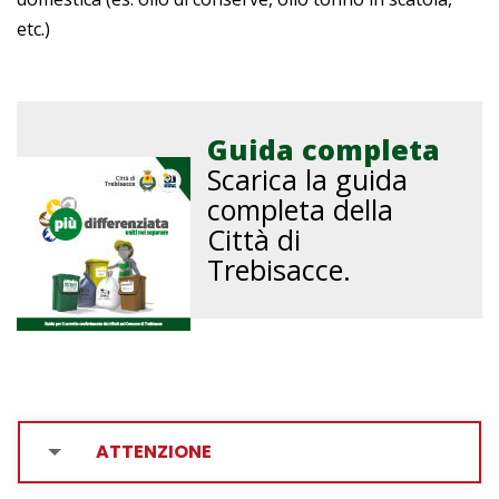
etc.)
Guida completa
Scarica la guida
completa della
Città di
Trebisacce.
ATTENZIONE