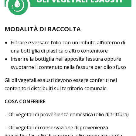
MODALITÀ DI RACCOLTA
Filtrare e versare l’olio con un imbuto all’interno di
una bottiglia di plastica o altro contenitore
Inserire la bottiglia nell’apposita fessura oppure
svuotarne il contenuto nella fessura per olio sfuso
Gli oli vegetali esausti devono essere conferiti nei
contenitori distribuiti sul territorio comunale.
COSA CONFERIRE
– Oli vegetali di provenienza domestica (olio di frittura)
– Oli vegetali di conservazione di provenienza
domestica (es. olio di conserve, olio tonno in scatola,