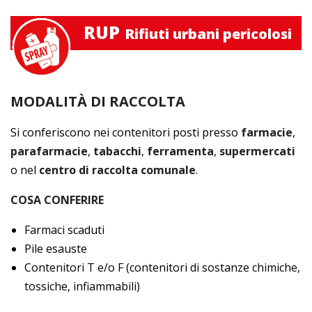
RUP
Rifiuti urbani pericolosi
MODALITÀ DI RACCOLTA
Si conferiscono nei contenitori posti presso
farmacie
,
parafarmacie
,
tabacchi
,
ferramenta
,
supermercati
o nel
centro di raccolta comunale
.
COSA CONFERIRE
Farmaci scaduti
Pile esauste
Contenitori T e/o F (contenitori di sostanze chimiche,
tossiche, infiammabili)