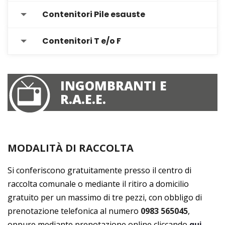
Contenitori Pile esauste
Contenitori T e/o F
INGOMBRANTI E
R.A.E.E.
MODALITÀ DI RACCOLTA
Si conferiscono gratuitamente presso il centro di
raccolta comunale o mediante il ritiro a domicilio
gratuito per un massimo di tre pezzi, con obbligo di
prenotazione telefonica al numero
0983 565045
,
oppure mediante prenotazione online cliccando
qui
.