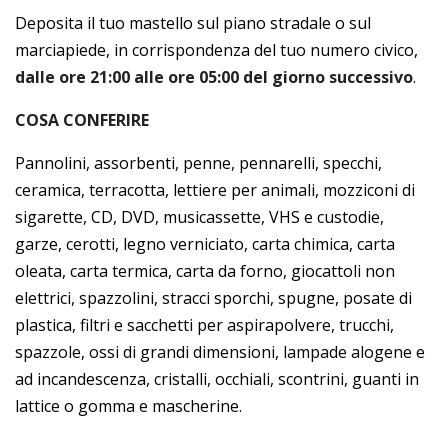
Deposita il tuo mastello sul piano stradale o sul
marciapiede, in corrispondenza del tuo numero civico,
dalle ore 21:00 alle ore 05:00 del giorno successivo
.
COSA CONFERIRE
Pannolini, assorbenti, penne, pennarelli, specchi,
ceramica, terracotta, lettiere per animali, mozziconi di
sigarette, CD, DVD, musicassette, VHS e custodie,
garze, cerotti, legno verniciato, carta chimica, carta
oleata, carta termica, carta da forno, giocattoli non
elettrici, spazzolini, stracci sporchi, spugne, posate di
plastica, filtri e sacchetti per aspirapolvere, trucchi,
spazzole, ossi di grandi dimensioni, lampade alogene e
ad incandescenza, cristalli, occhiali, scontrini, guanti in
lattice o gomma e mascherine.