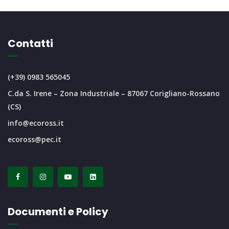
Contatti
(+39) 0983 565045
C.da S. Irene – Zona Industriale – 87067 Corigliano-Rossano
(CS)
info@ecoross.it
ecoross@pec.it
Documenti e Policy