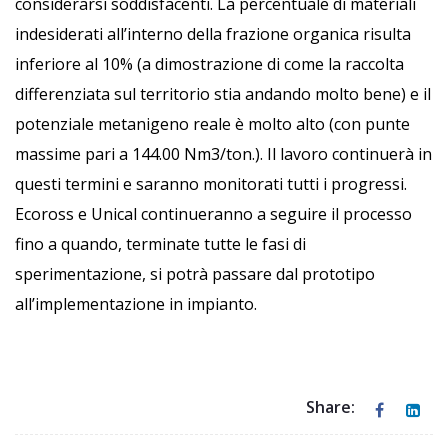
considerarsi soddisfacenti. La percentuale di materiali
indesiderati all’interno della frazione organica risulta
inferiore al 10% (a dimostrazione di come la raccolta
differenziata sul territorio stia andando molto bene) e il
potenziale metanigeno reale è molto alto (con punte
massime pari a 144.00 Nm3/ton.). Il lavoro continuerà in
questi termini e saranno monitorati tutti i progressi.
Ecoross e Unical continueranno a seguire il processo
fino a quando, terminate tutte le fasi di
sperimentazione, si potrà passare dal prototipo
all’implementazione in impianto.
Share: