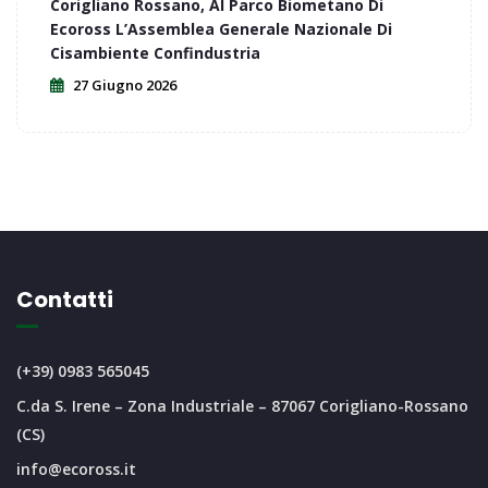
Corigliano Rossano, Al Parco Biometano Di
Ecoross L’Assemblea Generale Nazionale Di
Cisambiente Confindustria
27 Giugno 2026
Contatti
(+39) 0983 565045
C.da S. Irene – Zona Industriale – 87067 Corigliano-Rossano
(CS)
info@ecoross.it