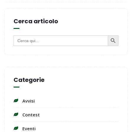
Cerca articolo
SEARCH BUTTON
Search
for:
Categorie
Avvisi
Contest
Eventi