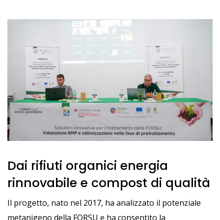
Dai rifiuti organici energia
rinnovabile e compost di qualità
Il progetto, nato nel 2017, ha analizzato il potenziale
metanigeno della FORSU e ha consentito la